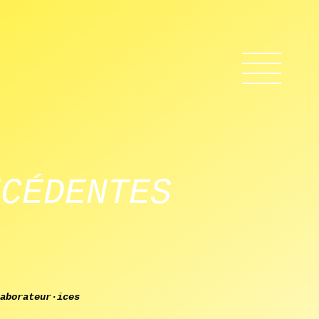
 BARREAU
ÉCÉDENTES
aborateur·ices