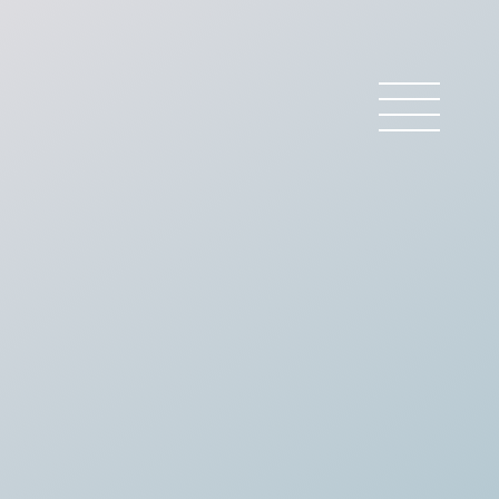
 BARREAU