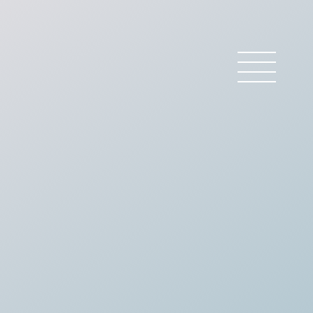
 BARREAU