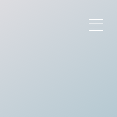
 BARREAU