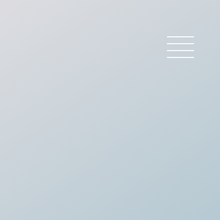
 BARREAU