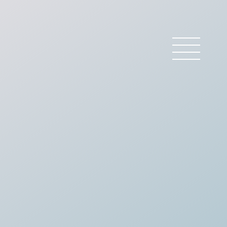
 BARREAU