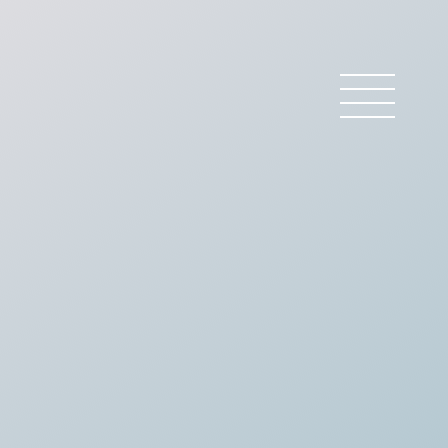
 BARREAU