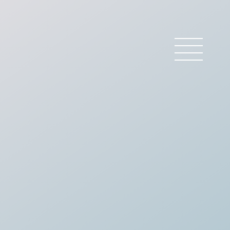
 BARREAU